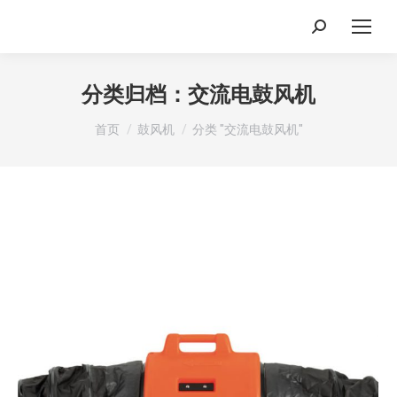
搜
索：
分类归档：
交流电鼓风机
你在这里：
首页
鼓风机
分类 "交流电鼓风机"