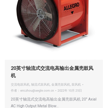
20英寸轴流式交流电高输出金属壳鼓风
机
交流电鼓风机
,
轴流式鼓风机
,
金属壳鼓风机
,
鼓风机
作者：
ericzhou@aegle.com.cn
2022年 10月 25日
20英寸轴流式交流电高输出金属壳鼓风机 20″ Axial
AC High Output Metal Blow…