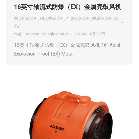
16英寸轴流式防爆（EX）金属壳鼓风机
交流电鼓风机
,
轴流式鼓风机
,
金属壳鼓风机
,
防爆鼓风机
,
鼓
风机
作者：
ericzhou@aegle.com.cn
2022年 10月 25日
16英寸轴流式防爆（EX）金属壳鼓风机 16″ Axial
Explosion-Proof (EX) Meta…