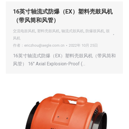
16英寸轴流式防爆（EX）塑料壳鼓风机
（带风筒和风管）
交流电鼓风机
,
塑料壳鼓风机
,
轴流式鼓风机
,
防爆鼓风机
,
鼓
风机
作者：
ericzhou@aegle.com.cn
2022年 10月 25日
16英寸轴流式防爆（EX）塑料壳鼓风机（带风筒和
风管） 16″ Axial Explosion-Proof (…