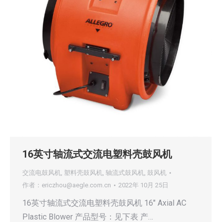
16英寸轴流式交流电塑料壳鼓风机
交流电鼓风机
,
塑料壳鼓风机
,
轴流式鼓风机
,
鼓风机
作者：
ericzhou@aegle.com.cn
2022年 10月 25日
16英寸轴流式交流电塑料壳鼓风机 16″ Axial AC
Plastic Blower 产品型号：见下表 产…