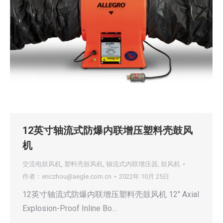
12英寸轴流式防爆内联增压塑料壳鼓风
机
交流电鼓风机
,
塑料壳鼓风机
,
轴流式内联增压器
,
鼓风机
作者：
ericzhou@aegle.com.cn
2022年 10月 25日
12英寸轴流式防爆内联增压塑料壳鼓风机 12″ Axial
Explosion-Proof Inline Bo…