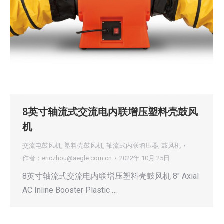
8英寸轴流式交流电内联增压塑料壳鼓风
机
交流电鼓风机
,
塑料壳鼓风机
,
轴流式内联增压器
,
鼓风机
作者：
ericzhou@aegle.com.cn
2022年 10月 25日
8英寸轴流式交流电内联增压塑料壳鼓风机 8″ Axial
AC Inline Booster Plastic …