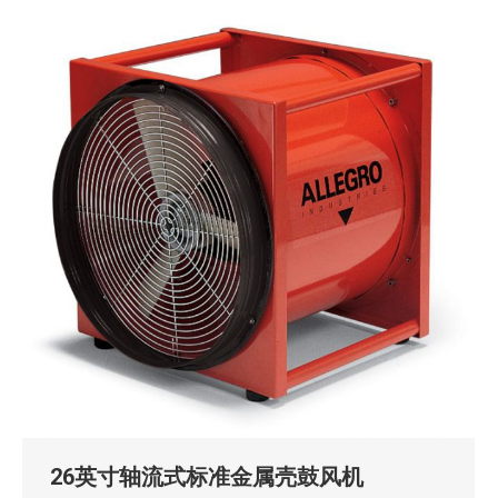
26英寸轴流式标准金属壳鼓风机