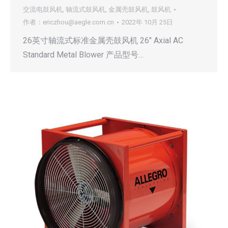
交流电鼓风机
,
轴流式鼓风机
,
金属壳鼓风机
,
鼓风机
作者：
ericzhou@aegle.com.cn
2022年 10月 25日
26英寸轴流式标准金属壳鼓风机 26″ Axial AC
Standard Metal Blower 产品型号…