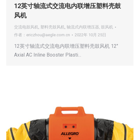
12英寸轴流式交流电内联增压塑料壳鼓
风机
交流电鼓风机
,
塑料壳鼓风机
,
轴流式内联增压器
,
鼓风机
作者：
ericzhou@aegle.com.cn
2022年 10月 25日
12英寸轴流式交流电内联增压塑料壳鼓风机 12″
Axial AC Inline Booster Plasti…