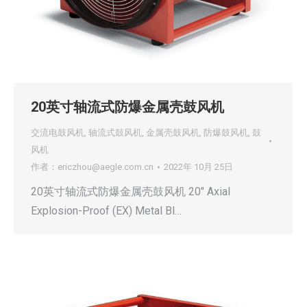
20英寸轴流式防爆金属壳鼓风机
交流电鼓风机
,
轴流式鼓风机
,
金属壳鼓风机
,
防爆鼓风机
,
鼓
风机
作者：
ericzhou@aegle.com.cn
2022年 10月 25日
20英寸轴流式防爆金属壳鼓风机 20″ Axial
Explosion-Proof (EX) Metal Bl…