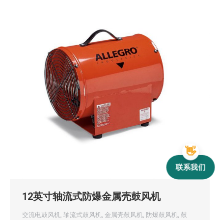
联系我们
12英寸轴流式防爆金属壳鼓风机
交流电鼓风机
,
轴流式鼓风机
,
金属壳鼓风机
,
防爆鼓风机
,
鼓