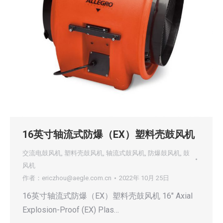
16英寸轴流式防爆（EX）塑料壳鼓风机
交流电鼓风机
,
塑料壳鼓风机
,
轴流式鼓风机
,
防爆鼓风机
,
鼓
风机
作者：
ericzhou@aegle.com.cn
2022年 10月 25日
16英寸轴流式防爆（EX）塑料壳鼓风机 16″ Axial
Explosion-Proof (EX) Plas…