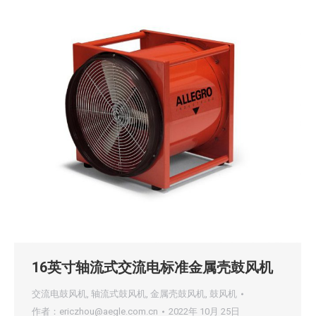
16英寸轴流式交流电标准金属壳鼓风机
交流电鼓风机
,
轴流式鼓风机
,
金属壳鼓风机
,
鼓风机
作者：
ericzhou@aegle.com.cn
2022年 10月 25日