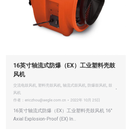
16英寸轴流式防爆（EX）工业塑料壳鼓
风机
交流电鼓风机
,
塑料壳鼓风机
,
轴流式鼓风机
,
防爆鼓风机
,
鼓
风机
作者：
ericzhou@aegle.com.cn
2022年 10月 25日
16英寸轴流式防爆（EX）工业塑料壳鼓风机 16″
Axial Explosion-Proof (EX) In…