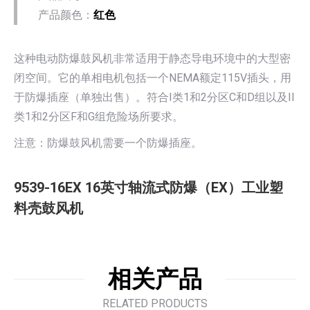
产品颜色：
红色
这种电动防爆鼓风机非常适用于静态导电环境中的大型密
闭空间。它的单相电机包括一个NEMA额定115V插头，用
于防爆插座（单独出售）。符合I类1和2分区C和D组以及II
类1和2分区F和G组危险场所要求。
注意：防爆鼓风机需要一个防爆插座。
9539-16EX 16英寸轴流式防爆（EX）工业塑
料壳鼓风机
相关产品
RELATED PRODUCTS