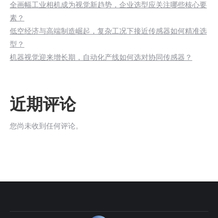
全画幅工业相机成为视觉新趋势，企业选型应关注哪些核心要
素？
低空经济与高端制造崛起，复杂工况下接近传感器如何精准选
型？
机器视觉迎来增长期，自动化产线如何选对协同传感器？
近期评论
您尚未收到任何评论。