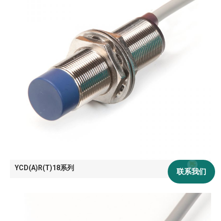
YCD(A)R(T)18系列
联系我们