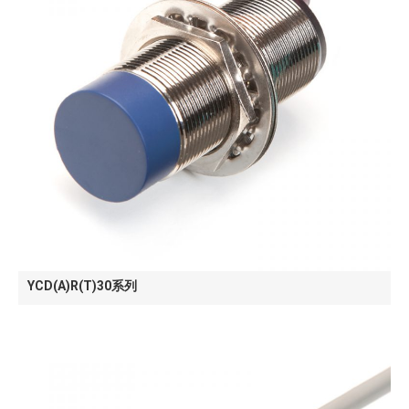
YCD(A)R(T)30系列