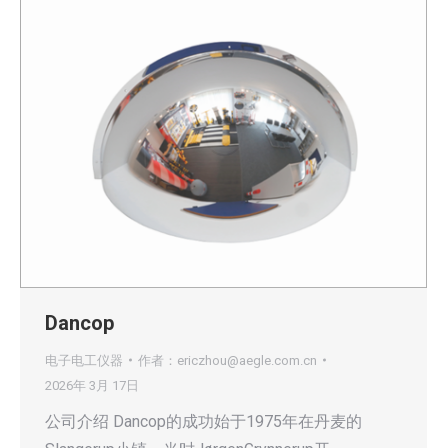
Dancop
电子电工仪器
作者：
ericzhou@aegle.com.cn
2026年 3月 17日
公司介绍 Dancop的成功始于1975年在丹麦的