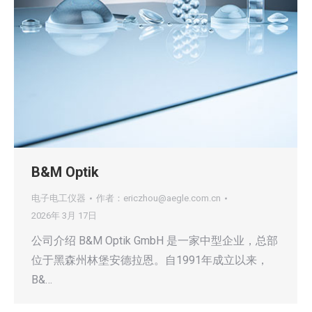
B&M Optik
电子电工仪器
作者：
ericzhou@aegle.com.cn
2026年 3月 17日
公司介绍 B&M Optik GmbH 是一家中型企业，总部
位于黑森州林堡安德拉恩。自1991年成立以来，
B&…