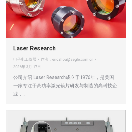
Laser Research
电子电工仪器
作者：
ericzhou@aegle.com.cn
2026年 3月 17日
公司介绍 Laser Research成立于1976年，是美国
一家专注于高功率激光镜片研发与制造的高科技企
业，…