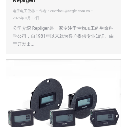
Repligen
电子电工仪器
作者：
ericzhou@aegle.com.cn
2026年 3月 17日
公司介绍 Repligen是一家专注于生物加工的生命科
学公司，自1981年以来就为客户提供专业知识。由
于开发出…