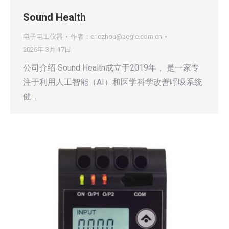
Sound Health
电子电工仪器
作者：
ericzhou@aegle.com.cn
2026年 3月 17日
公司介绍 Sound Health成立于2019年， 是一家专
注于利用人工智能（AI）和医学科学改善呼吸系统
健…