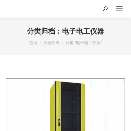
搜
索：
分类归档：
电子电工仪器
你在这里：
首页
仪器仪表
分类 "电子电工仪器"