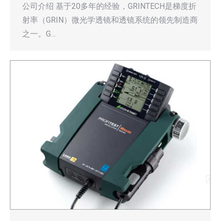
公司介绍 基于20多年的经验，GRINTECH是梯度折
射率（GRIN）微光学透镜和透镜系统的领先制造商
之一。G…