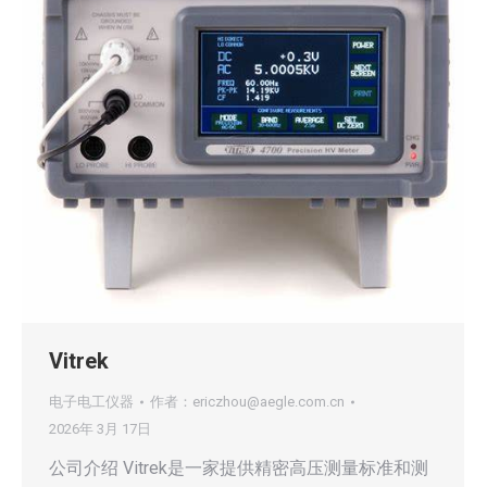
Vitrek
电子电工仪器
作者：
ericzhou@aegle.com.cn
2026年 3月 17日
公司介绍 Vitrek是一家提供精密高压测量标准和测