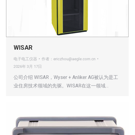
WISAR
电子电工仪器
作者：
ericzhou@aegle.com.cn
2026年 3月 17日
公司介绍 WISAR，Wyser + Anliker AG被认为是工
业住房技术领域的先驱。WISAR在这一领域…