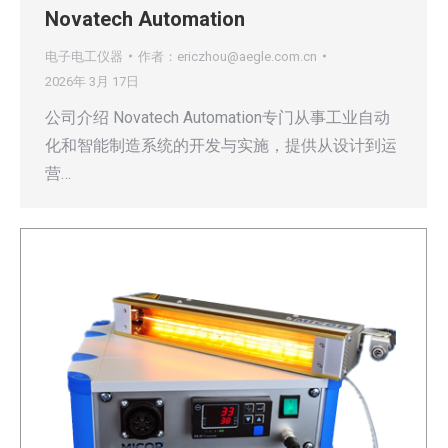
Novatech Automation
电子电工仪器
作者：
ericzhou@aegle.com.cn
2026年 3月 17日
公司介绍 Novatech Automation专门从事工业自动
化和智能制造系统的开发与实施，提供从设计到运
营…