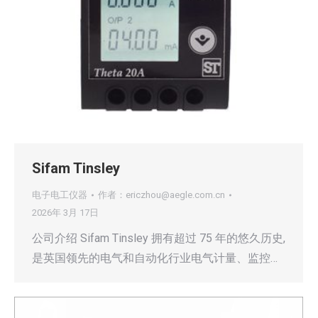
Sifam Tinsley
电子电工仪器
作者：
ericzhou@aegle.com.cn
2026年 3月 17日
公司介绍 Sifam Tinsley 拥有超过 75 年的悠久历史,
是英国领先的电气和自动化行业电气计量、监控…