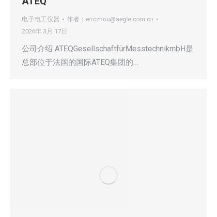
ATEQ
电子电工仪器
作者：
ericzhou@aegle.com.cn
2026年 3月 17日
公司介绍 ATEQGesellschaftfürMesstechnikmbH是
总部位于法国的国际ATEQ集团的…