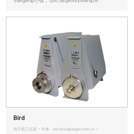
Slangerup小镇，当时JørgenGrynnerup开…
Bird
电子电工仪器
作者：
ericzhou@aegle.com.cn