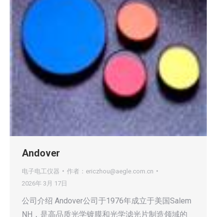
Andover
电子电工仪器
作者：
ericzhou@aegle.com.cn
2026年 3月 17日
公司介绍 Andover公司于1976年成立于美国Salem
NH，是高品质光学镀膜和光学滤光片制造领域的