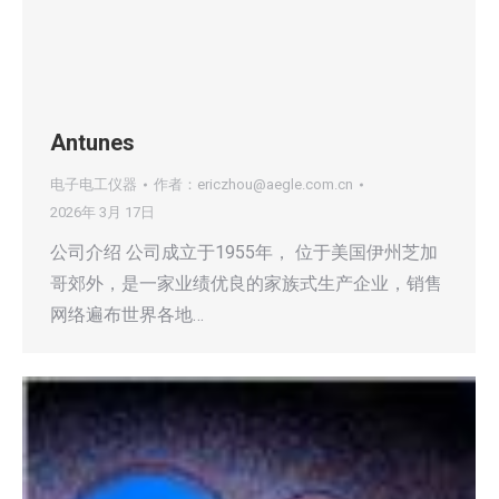
Antunes
电子电工仪器
作者：
ericzhou@aegle.com.cn
2026年 3月 17日
公司介绍 公司成立于1955年， 位于美国伊州芝加
哥郊外，是一家业绩优良的家族式生产企业，销售
网络遍布世界各地…