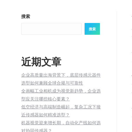
搜索
搜索
近期文章
企业高质量出海背景下，底层传感元器件
选型如何兼顾全球合规与可靠性
全画幅工业相机成为视觉新趋势，企业选
型应关注哪些核心要素？
低空经济与高端制造崛起，复杂工况下接
近传感器如何精准选型？
机器视觉迎来增长期，自动化产线如何选
对协同传感器？