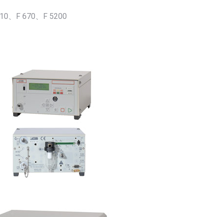
610、F 670、F 5200