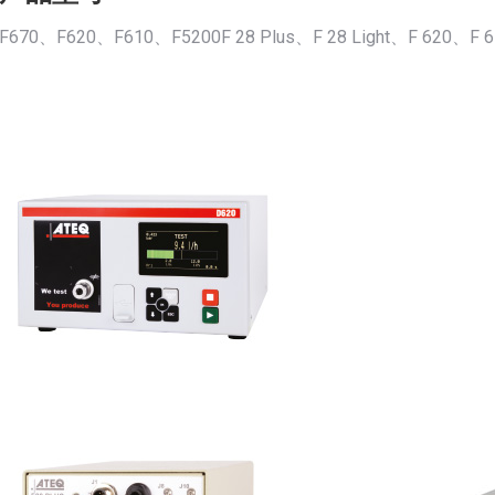
F670、F620、F610、F5200F 28 Plus、F 28 Light、F 620、F 