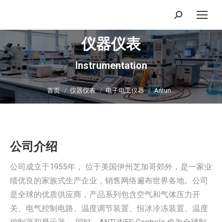
搜
索：
仪器仪表
Instrumentation
你在这里：
首页
仪器仪表
电子电工仪器
Antun…
公司介绍
公司成立于1955年， 位于美国伊州芝加哥郊外，是一家业
绩优良的家族式生产企业，销售网络遍布世界各地。公司
是全球的优质供应商，产品系列包含空气和气体压力开
关、电气控制电路、温度调节装置、恒冰冷冻装置、温度