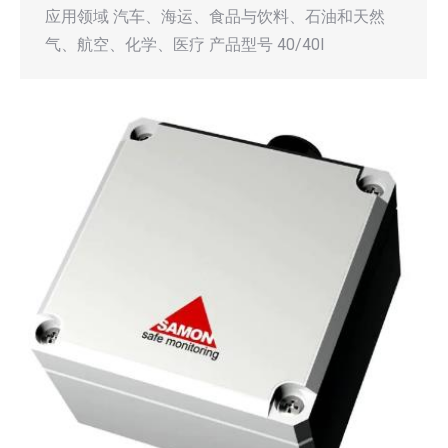
应用领域 汽车、海运、食品与饮料、石油和天然
气、航空、化学、医疗 产品型号 40/40I