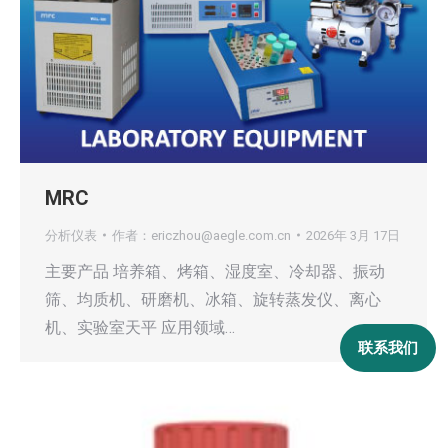
MRC
分析仪表
作者：
ericzhou@aegle.com.cn
2026年 3月 17日
主要产品 培养箱、烤箱、湿度室、冷却器、振动
筛、均质机、研磨机、冰箱、旋转蒸发仪、离心
机、实验室天平 应用领域…
联系我们