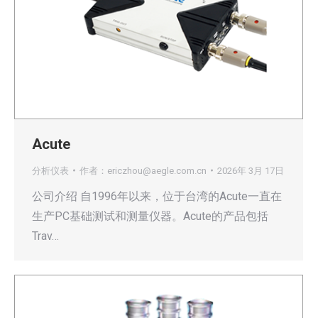
Acute
分析仪表
作者：
ericzhou@aegle.com.cn
2026年 3月 17日
公司介绍 自1996年以来，位于台湾的Acute一直在
生产PC基础测试和测量仪器。Acute的产品包括
Trav…