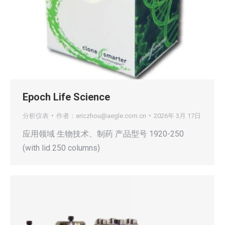
Epoch Life Science
分析仪表
作者：
ericzhou@aegle.com.cn
2026年 3月 17日
应用领域 生物技术、制药 产品型号 1920-250
(with lid 250 columns)