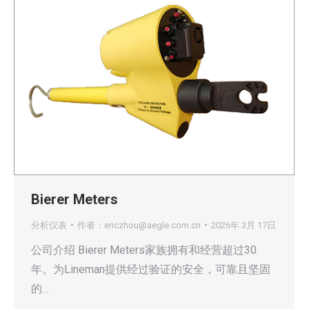
Bierer Meters
分析仪表
作者：
ericzhou@aegle.com.cn
2026年 3月 17日
公司介绍 Bierer Meters家族拥有和经营超过30
年。为Lineman提供经过验证的安全，可靠且坚固
的…