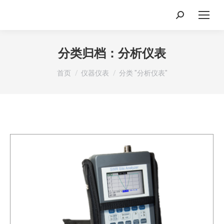
搜
索：
分类归档：
分析仪表
你在这里：
首页
仪器仪表
分类 "分析仪表"