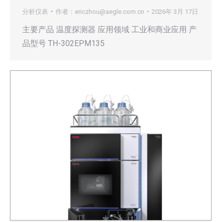
分析仪表
作者：
ericzhou@aegle.com.cn
2026年 3月 17日
主要产品 温度探测器 应用领域 工业和商业应用 产
品型号 TH-302EPM135