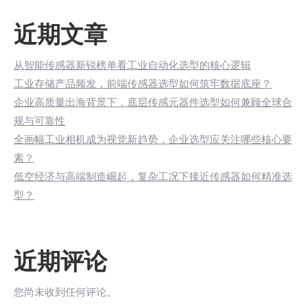
近期文章
从智能传感器新锐榜单看工业自动化选型的核心逻辑
工业存储产品频发，前端传感器选型如何筑牢数据底座？
企业高质量出海背景下，底层传感元器件选型如何兼顾全球合
规与可靠性
全画幅工业相机成为视觉新趋势，企业选型应关注哪些核心要
素？
低空经济与高端制造崛起，复杂工况下接近传感器如何精准选
型？
近期评论
您尚未收到任何评论。