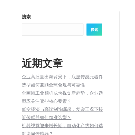
搜索
搜索
近期文章
企业高质量出海背景下，底层传感元器件
选型如何兼顾全球合规与可靠性
全画幅工业相机成为视觉新趋势，企业选
型应关注哪些核心要素？
低空经济与高端制造崛起，复杂工况下接
近传感器如何精准选型？
机器视觉迎来增长期，自动化产线如何选
对协同传感器？