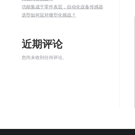
功能集成于零件表层，自动化设备传感器
选型如何应对微型化挑战？
近期评论
您尚未收到任何评论。