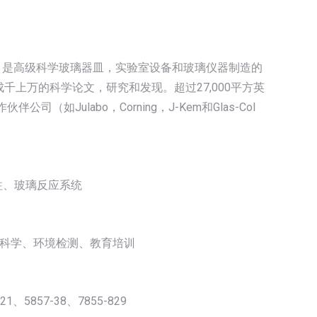
Vineland，是高级科学玻璃器皿，实验室设备和玻璃仪器制造的
成千上万的科学论文，研究和发现。超过27,000平方英
Julabo，Corning，J-Kem和Glas-Col
m™柱、玻璃反应系统
科学、环境检测、教育培训
121、5857-38、7855-829