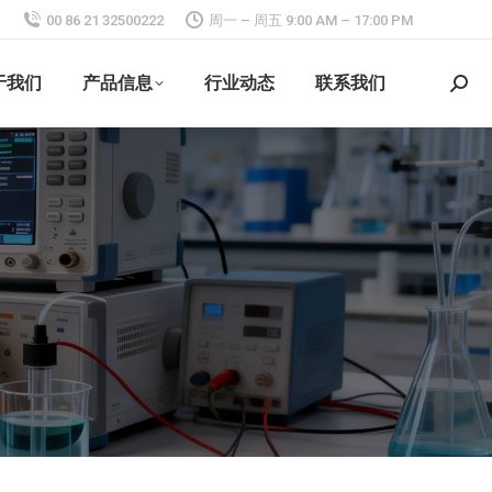
00 86 21 32500222
周一 – 周五 9:00 AM – 17:00 PM
于我们
产品信息
行业动态
联系我们
搜
索：