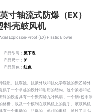
8英寸轴流式防爆（EX）
塑料壳鼓风机
Axial Explosion-Proof (EX) Plastic Blower
产品型号：
见下表
产品尺寸：
8″
产品颜色：
红色
种轻质、抗腐蚀、抗紫外线和抗化学腐蚀的聚乙烯外
提供了一个卓越的设计和耐用的结构。这个紧凑和超
安静的设备具有一个聚丙烯九叶风扇，一个钢/粉末涂
的格栅，以及一个模制在鼓风机上的提手。该鼓风机
具有一个电动的、防爆的、单相的电机，通过了UL认