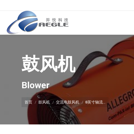
鼓风机
你在这里：
Blower
首页
鼓风机
交流电鼓风机
8英寸轴流…