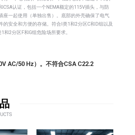
和CSA认证，包括一个NEMA额定的115V插头，与防
插座一起使用（单独出售）。底部的外壳确保了电气
件的安全和方便的存储。符合I类1和2分区C和D组以及
I类1和2分区F和G组危险场所要求。
AC/50 Hz）。不符合CSA C22.2
品
DUCTS