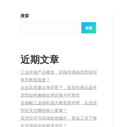
搜索
搜索
近期文章
工业存储产品频发，前端传感器选型如何
筑牢数据底座？
企业高质量出海背景下，底层传感元器件
选型如何兼顾全球合规与可靠性
全画幅工业相机成为视觉新趋势，企业选
型应关注哪些核心要素？
低空经济与高端制造崛起，复杂工况下接
近传感器如何精准选型？