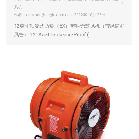
风机
作者：
ericzhou@aegle.com.cn
2022年 10月 25日
12英寸轴流式防爆（EX）塑料壳鼓风机（带风筒和
风管） 12″ Axial Explosion-Proof (…