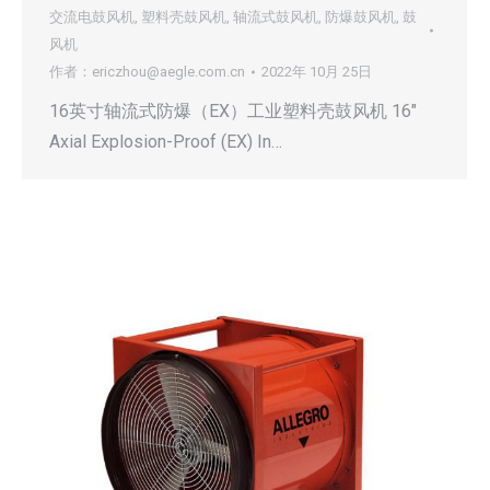
交流电鼓风机
,
塑料壳鼓风机
,
轴流式鼓风机
,
防爆鼓风机
,
鼓
风机
作者：
ericzhou@aegle.com.cn
2022年 10月 25日
16英寸轴流式防爆（EX）工业塑料壳鼓风机 16″
Axial Explosion-Proof (EX) In…