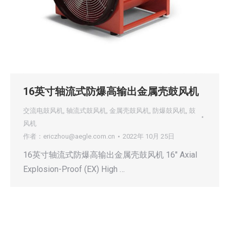
16英寸轴流式防爆高输出金属壳鼓风机
交流电鼓风机
,
轴流式鼓风机
,
金属壳鼓风机
,
防爆鼓风机
,
鼓
风机
作者：
ericzhou@aegle.com.cn
2022年 10月 25日
16英寸轴流式防爆高输出金属壳鼓风机 16″ Axial
Explosion-Proof (EX) High …