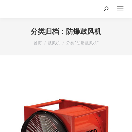
搜
索：
分类归档：
防爆鼓风机
你在这里：
首页
鼓风机
分类 "防爆鼓风机"