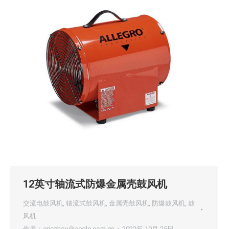
12英寸轴流式防爆金属壳鼓风机
交流电鼓风机
,
轴流式鼓风机
,
金属壳鼓风机
,
防爆鼓风机
,
鼓
风机
作者：
ericzhou@aegle.com.cn
2022年 10月 25日