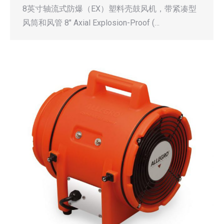
8英寸轴流式防爆（EX）塑料壳鼓风机，带紧凑型
风筒和风管 8″ Axial Explosion-Proof (…