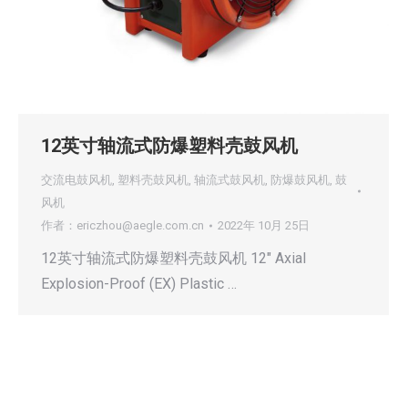
12英寸轴流式防爆塑料壳鼓风机
交流电鼓风机
,
塑料壳鼓风机
,
轴流式鼓风机
,
防爆鼓风机
,
鼓
风机
作者：
ericzhou@aegle.com.cn
2022年 10月 25日
12英寸轴流式防爆塑料壳鼓风机 12″ Axial
Explosion-Proof (EX) Plastic …