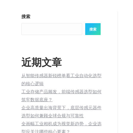
搜索
搜索
近期文章
从智能传感器新锐榜单看工业自动化选型
的核心逻辑
工业存储产品频发，前端传感器选型如何
筑牢数据底座？
企业高质量出海背景下，底层传感元器件
选型如何兼顾全球合规与可靠性
全画幅工业相机成为视觉新趋势，企业选
型应关注哪些核心要素？