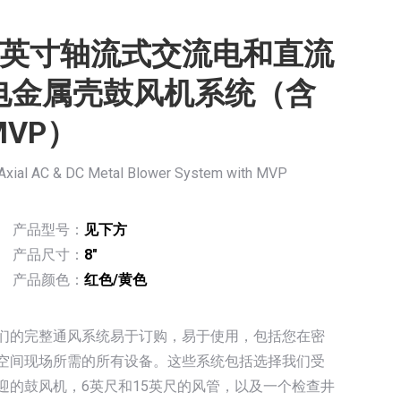
8英寸轴流式交流电和直流
电金属壳鼓风机系统（含
MVP）
 Axial AC & DC Metal Blower System with MVP
产品型号：
见下方
产品尺寸：
8″
产品颜色：
红色/黄色
们的完整通风系统易于订购，易于使用，包括您在密
空间现场所需的所有设备。这些系统包括选择我们受
迎的鼓风机，6英尺和15英尺的风管，以及一个检查井