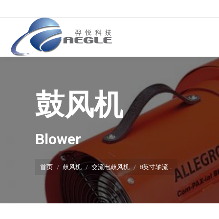
鼓风机
你在这里：
Blower
首页
鼓风机
交流电鼓风机
8英寸轴流…