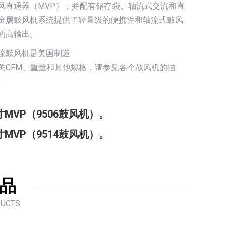
风直通器（MVP），并配有储存袋。轴流式交流和直
金属鼓风机系统提供了轻量级的便携性和轴流式鼓风
的高输出。
流鼓风机是美国制造
关CFM、重量和其他规格，请参见各个鼓风机的描
。
寸MVP（9506鼓风机）。
寸MVP（9514鼓风机）。
品
DUCTS