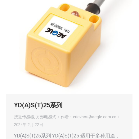
YD(A)S(T)25系列
接近传感器
,
方形电感式
作者：
ericzhou@aegle.com.cn
2024年 2月 22日
YD(A)S(T)25系列 YD(A)S(T)25 适用于多种用途，