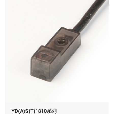
YD(A)S(T)1810系列