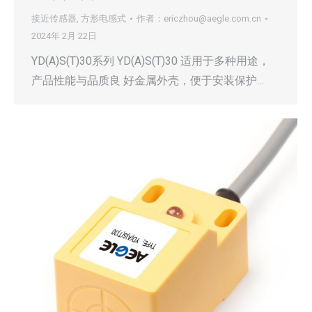
接近传感器
,
方形电感式
作者：
ericzhou@aegle.com.cn
2024年 2月 22日
YD(A)S(T)30系列 YD(A)S(T)30 适用于多种用途，
产品性能与品质良 好金属外壳，便于安装保护…