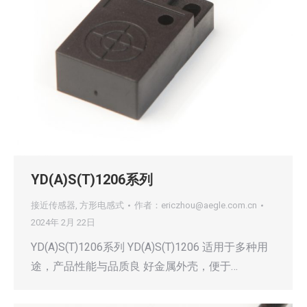
YD(A)S(T)1206系列
接近传感器
,
方形电感式
作者：
ericzhou@aegle.com.cn
2024年 2月 22日
YD(A)S(T)1206系列 YD(A)S(T)1206 适用于多种用
途，产品性能与品质良 好金属外壳，便于…