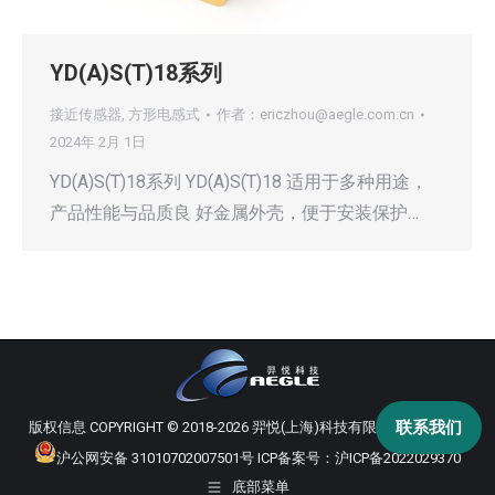
YD(A)S(T)18系列
接近传感器
,
方形电感式
作者：
ericzhou@aegle.com.cn
2024年 2月 1日
YD(A)S(T)18系列 YD(A)S(T)18 适用于多种用途，
产品性能与品质良 好金属外壳，便于安装保护…
联系我们
版权信息 COPYRIGHT © 2018-2026 羿悦(上海)科技有限公司 版权所有
沪公网安备 31010702007501号
ICP备案号：
沪ICP备2022029370
底部菜单