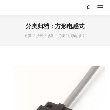
搜
索：
分类归档：
方形电感式
你在这里：
首页
接近传感器
分类 "方形电感式"