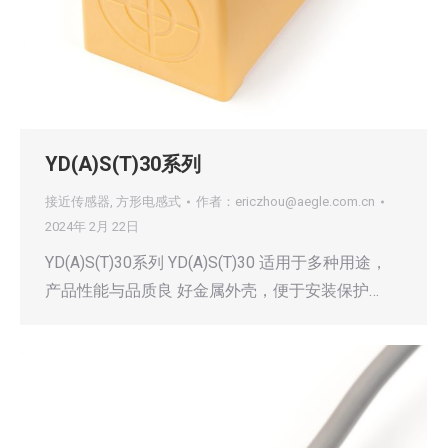
YD(A)S(T)30系列
接近传感器
,
方形电感式
作者：
ericzhou@aegle.com.cn
2024年 2月 22日
YD(A)S(T)30系列 YD(A)S(T)30 适用于多种用途，
产品性能与品质良 好金属外壳，便于安装保护…