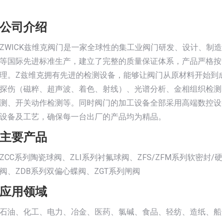
公司介绍
ZWICK兹维克阀门是一家全球性的集工业阀门研发、设计、制造、
等国际先进标准生产，建立了完整的质量保证体系，产品严格按
理。Z兹维克拥有先进的检测设备，能够让阀门从原材料开始到
探伤（磁粹、超声波、着色、射线）、光谱分析、金相组织检测
测、开关动作检测等。同时阀门的加工设备全部采用高端数控设
设备及工艺，确保每一台出厂的产品均为精品。
主要产品
ZCC系列陶瓷球阀、ZLI系列衬氟球阀、ZFS/ZFM系列软密封
阀、ZDB系列双偏心蝶阀、ZGT系列闸阀
应用领域
石油、化工、电力、冶金、医药、氯碱、食品、轻纺、造纸、船