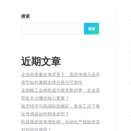
搜索
搜索
近期文章
企业高质量出海背景下，底层传感元器件
选型如何兼顾全球合规与可靠性
全画幅工业相机成为视觉新趋势，企业选
型应关注哪些核心要素？
低空经济与高端制造崛起，复杂工况下接
近传感器如何精准选型？
机器视觉迎来增长期，自动化产线如何选
对协同传感器？