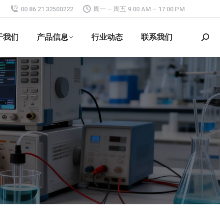
00 86 21 32500222
周一 – 周五 9:00 AM – 17:00 PM
于我们
产品信息
行业动态
联系我们
搜
索：