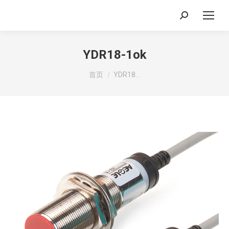
搜
索：
YDR18-1ok
你在这里：
首页
YDR18…