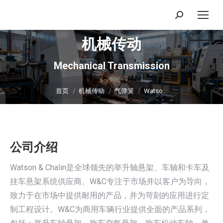
搜
索：
机械传动
Mechanical Transmission
你在这里：
首页
机械传动
气弹簧
Watso…
公司介绍
Watson & Chalin是全球领先的举升轴悬架、车轴和卡车及
挂车悬架系统供应商。W&C专注于市场并以客户为导向，
致力于在市场中提供耐用的产品，并为苛刻的应用进行定
制工程设计。W&C为商用车辆行业提供全面的产品系列，