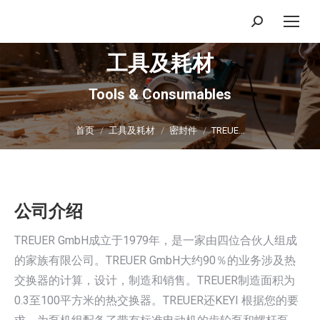
搜
索：
工具及耗材
Tools & Consumables
你在这里：
首页
工具及耗材
密封件
TREUE…
公司介绍
TREUER GmbH成立于1979年，是一家由四位合伙人组成
的家族有限公司。TREUER GmbH大约90％的业务涉及热
交换器的计算，设计，制造和销售。TREUER制造面积为
0.3至100平方米的热交换器。TREUER还KEYI 根据您的要