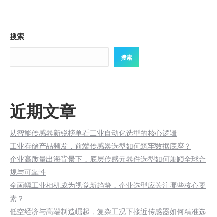
搜索
搜索
近期文章
从智能传感器新锐榜单看工业自动化选型的核心逻辑
工业存储产品频发，前端传感器选型如何筑牢数据底座？
企业高质量出海背景下，底层传感元器件选型如何兼顾全球合
规与可靠性
全画幅工业相机成为视觉新趋势，企业选型应关注哪些核心要
素？
低空经济与高端制造崛起，复杂工况下接近传感器如何精准选