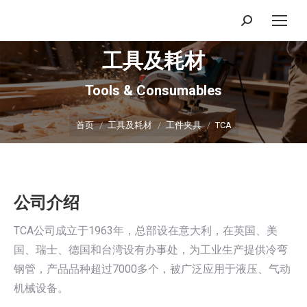
搜
索：
工具及耗材
Tools & Consumables
你在这里：
首页
工具及耗材
工件夹具
TCA
公司介绍
TCA公司成立于1963年，总部设在意大利，在英国、美
国、瑞士、德国和台湾设有办事处，为工业生产提供冷弯
钢管，产品品种超过7000多个，被广泛应用于液压、气动
机械设备。