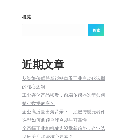
搜索
搜索
近期文章
从智能传感器新锐榜单看工业自动化选型
的核心逻辑
工业存储产品频发，前端传感器选型如何
筑牢数据底座？
企业高质量出海背景下，底层传感元器件
选型如何兼顾全球合规与可靠性
全画幅工业相机成为视觉新趋势，企业选
型应关注哪些核心要素？