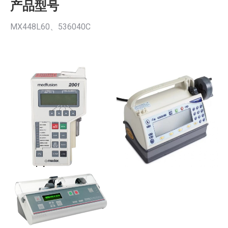
产品型号
MX448L60、536040C