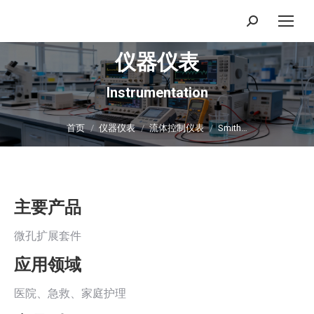
搜
索：
仪器仪表
Instrumentation
你在这里：
首页
仪器仪表
流体控制仪表
Smith…
主要产品
微孔扩展套件
应用领域
医院、急救、家庭护理