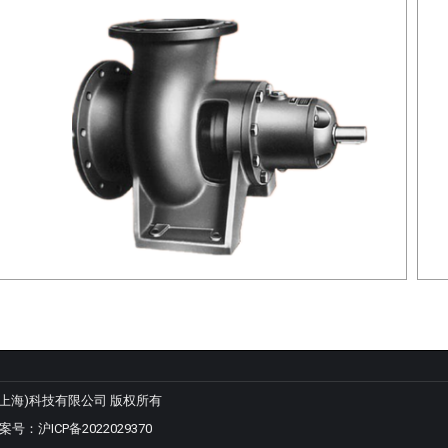
 羿悦(上海)科技有限公司 版权所有
备案号：
沪ICP备2022029370