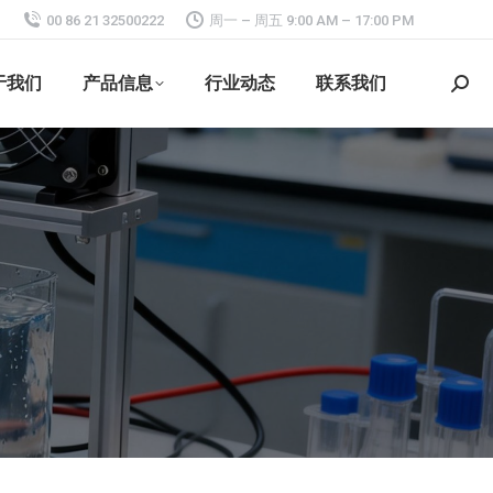
00 86 21 32500222
周一 – 周五 9:00 AM – 17:00 PM
于我们
产品信息
行业动态
联系我们
搜
索：