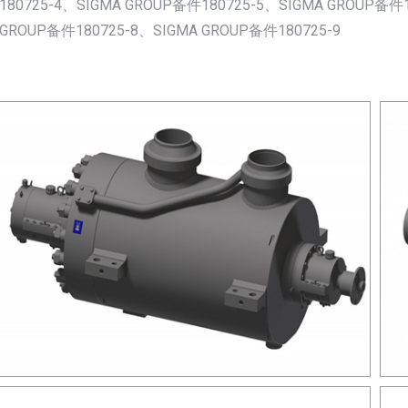
180725-4、SIGMA GROUP备件180725-5、SIGMA GROUP备件
GROUP备件180725-8、SIGMA GROUP备件180725-9