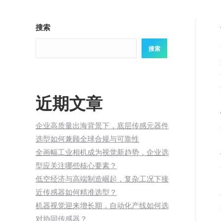
搜索
搜索
近期文章
企业高质量出海背景下，底层传感元器件
选型如何兼顾全球合规与可靠性
全画幅工业相机成为视觉新趋势，企业选
型应关注哪些核心要素？
低空经济与高端制造崛起，复杂工况下接
近传感器如何精准选型？
机器视觉迎来增长期，自动化产线如何选
对协同传感器？