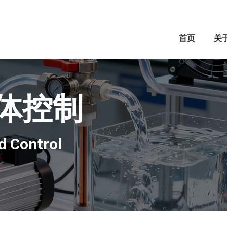
首页
关
体控制
d Control