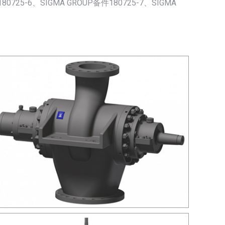
180725-6、SIGMA GROUP备件180725-7、SIGMA