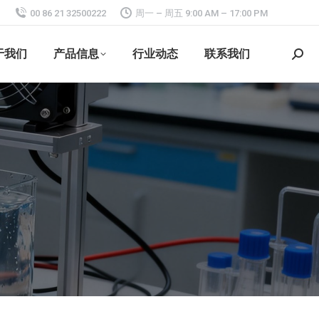
00 86 21 32500222
周一 – 周五 9:00 AM – 17:00 PM
于我们
产品信息
行业动态
联系我们
搜
索：