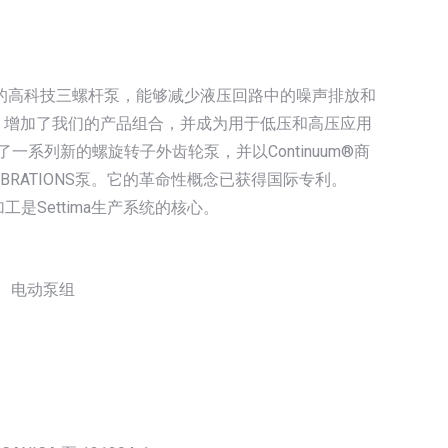
于电梯行业的高科技三螺杆泵，能够减少液压回路中的噪声排放和
客户需求，增加了我们的产品组合，并成为用于低压和高压应用
a发明了一系列新的螺旋转子外齿轮泵，并以Continuum®商
IBRATIONS泵。它的革命性概念已获得国际专利。
工是Settima生产系统的核心。
6泵、电动泵组