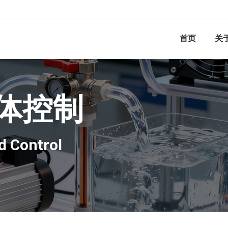
首页
关
体控制
d Control