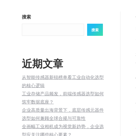
搜索
搜索
近期文章
从智能传感器新锐榜单看工业自动化选型
的核心逻辑
工业存储产品频发，前端传感器选型如何
筑牢数据底座？
企业高质量出海背景下，底层传感元器件
选型如何兼顾全球合规与可靠性
全画幅工业相机成为视觉新趋势，企业选
型应关注哪些核心要素？