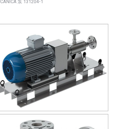
CANICA 泵 131204-1