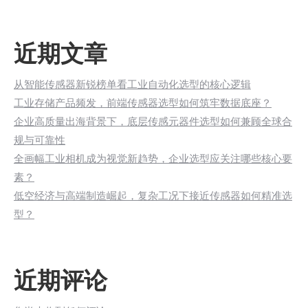
近期文章
从智能传感器新锐榜单看工业自动化选型的核心逻辑
工业存储产品频发，前端传感器选型如何筑牢数据底座？
企业高质量出海背景下，底层传感元器件选型如何兼顾全球合
规与可靠性
全画幅工业相机成为视觉新趋势，企业选型应关注哪些核心要
素？
低空经济与高端制造崛起，复杂工况下接近传感器如何精准选
型？
近期评论