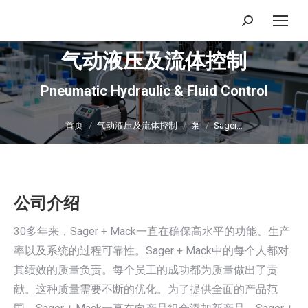
搜
索：
气动液压及流体控制
Pneumatic Hydraulic & Fluid Control
你在这里：
首页
气动液压及流体控制
泵
Sager…
公司介绍
30多年来，Sager + Mack一直在确保高水平的功能、生产
率以及系统的过程可靠性。Sager + Mack中的每个人都对
其绩效的质量负责。每个员工的成功都为质量做出了贡
献。这种质量需要不断的优化。为了提供全面的产品范