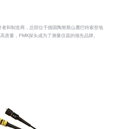
设计者和制造商，总部位于德国陶努斯山麓巴特索登地
高质量，PMK探头成为了测量仪器的领先品牌。