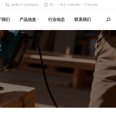
00 86 21 32500222
周一 – 周五 9:00 AM – 17:00 PM
于我们
产品信息
行业动态
联系我们
搜
索：