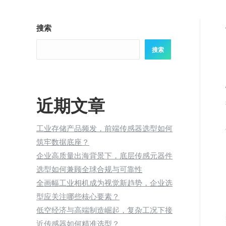
搜索
搜索
近期文章
工业存储产品频发，前端传感器选型如何
筑牢数据底座？
企业高质量出海背景下，底层传感元器件
选型如何兼顾全球合规与可靠性
全画幅工业相机成为视觉新趋势，企业选
型应关注哪些核心要素？
低空经济与高端制造崛起，复杂工况下接
近传感器如何精准选型？