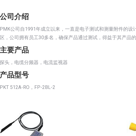
公司介绍
PMK公司自1991年成立以来，一直是电子测试和测量附件的
区，公司拥有员工30多名，确保产品通过测试，得益于其产品的
主要产品
探头，电缆分频器，电流监视器
产品型号
PKT 512A-RO，FP-2BL-2