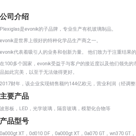
公司介绍
Plexiglas是evonik的子品牌，专业生产有机玻璃制品。
evonik是世界上很好的特种化学品生产商之一。
evonik代表着吸引人的业务和创新力量。 他们致力于注重结
在100多个国家，evonik受益于与客户的接近度以及他们领先的
品如此完美，以至于无法做得更好。
2017财年，该企业实现销售额约144亿欧元，营业利润（经调整EB
主要产品
波形板，LED，光学玻璃，隔音玻璃，模塑化合物等
产品型号
0a000gt XT，0d010 DF，0a000gt XT，0a070 GT，wn370 G