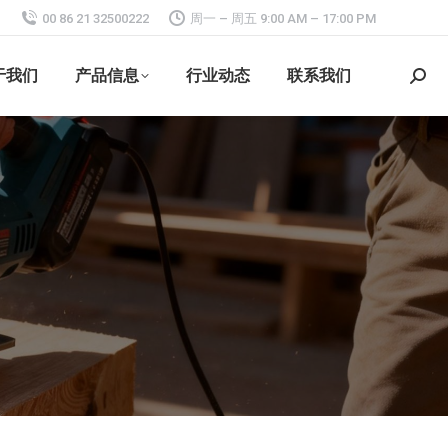
00 86 21 32500222
周一 – 周五 9:00 AM – 17:00 PM
于我们
产品信息
行业动态
联系我们
搜
索：