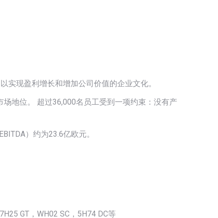
果的以实现盈利增长和增加公司价值的企业文化。
市场地位。 超过36,000名员工受到一项约束：没有产
ITDA）约为23.6亿欧元。
T，7H25 GT，WH02 SC，5H74 DC等