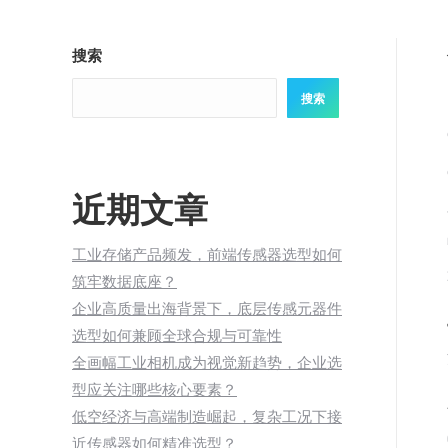
搜索
搜索
近期文章
工业存储产品频发，前端传感器选型如何
筑牢数据底座？
企业高质量出海背景下，底层传感元器件
选型如何兼顾全球合规与可靠性
全画幅工业相机成为视觉新趋势，企业选
型应关注哪些核心要素？
低空经济与高端制造崛起，复杂工况下接
近传感器如何精准选型？