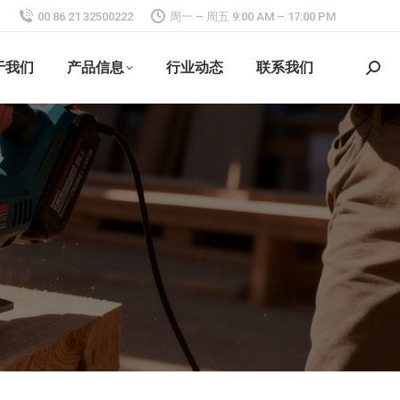
00 86 21 32500222
周一 – 周五 9:00 AM – 17:00 PM
于我们
产品信息
行业动态
联系我们
搜
索：