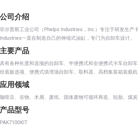
公司介绍
菲尔普斯工业公司（Phelps Industries，Inc.）专注于研发生
Industries一直在制造自己的伸缩式油缸，专门为自卸车设计。
主要产品
具有各种长度和选项的自卸车、半便携式和全便携式卡车自卸车
丝底板选项、便携式填埋场自卸车、取料器、高档集装箱装载机
应用领域
咖啡豆、谷物、木屑、废纸、固体废物可循环再造、轮胎、煤炭
产品型号
PAK7100KIT