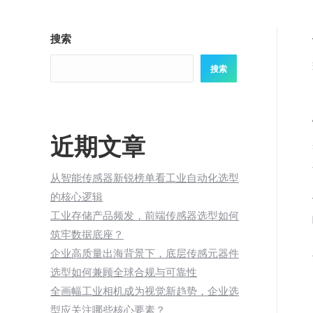
搜索
搜索
近期文章
从智能传感器新锐榜单看工业自动化选型
的核心逻辑
工业存储产品频发，前端传感器选型如何
筑牢数据底座？
企业高质量出海背景下，底层传感元器件
选型如何兼顾全球合规与可靠性
全画幅工业相机成为视觉新趋势，企业选
型应关注哪些核心要素？