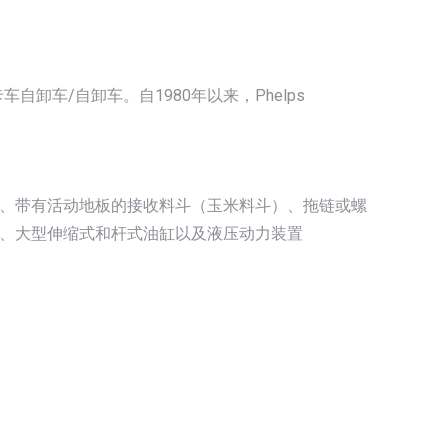
产卡车自卸车/自卸车。自1980年以来，Phelps
、带有活动地板的接收料斗（玉米料斗）、拖链或螺
、大型伸缩式和杆式油缸以及液压动力装置