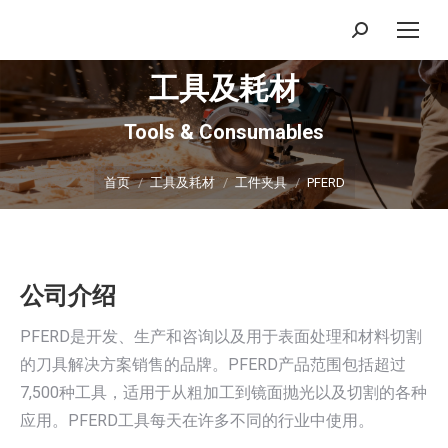
搜
索：
工具及耗材
Tools & Consumables
你在这里：
首页
工具及耗材
工件夹具
PFERD
公司介绍
PFERD是开发、生产和咨询以及用于表面处理和材料切割
的刀具解决方案销售的品牌。PFERD产品范围包括超过
7,500种工具，适用于从粗加工到镜面抛光以及切割的各种
应用。PFERD工具每天在许多不同的行业中使用。