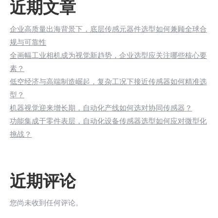
近期文章
企业高质量出海背景下，底层传感元器件选型如何兼顾全球合
规与可靠性
全画幅工业相机成为视觉新趋势，企业选型应关注哪些核心要
素？
低空经济与高端制造崛起，复杂工况下接近传感器如何精准选
型？
机器视觉迎来增长期，自动化产线如何选对协同传感器？
功能集成于零件表层，自动化设备传感器选型如何应对微型化
挑战？
近期评论
您尚未收到任何评论。