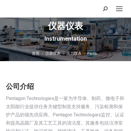
搜
索：
仪器仪表
Instrumentation
你在这里：
首页
仪器仪表
压力仪表
Penta…
公司介绍
Pentagon Technologies是一家为半导体、制药、微电子和
太阳能行业提供任务关键型制造支持服务、污染检测和保
护产品的领先供应商。Pentagon Technologies监控、认证
和提高晶圆厂及其工艺工具的清洁度。其服务包括洁净室