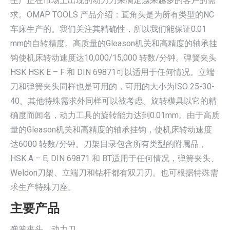
生产正在市场上出现的动力刀来满足越来越多的客户的需
求。OMAP TOOLS 产品介绍：直角头是为所有类型的NC
车床生产的。我们关注其精确性，所以我们能保证0.01
mm的自转精度。高质量的Gleason机关和高精度的轴承挂
钩使机床转动速度达10,000/15,000 转数/分钟。弹簧夹头
HSK HSK E – F 和 DIN 69871可以适用于任何情况。立端
刀和弹簧夹头同样也是可用的，可用的大小为ISO 25-30-
40。其他特殊需求外同样可以被考虑。旋转模具以它的精
确度而闻名，动力工具的旋转能力达到0.01mm。由于高质
量的Gleason机关和高精度的轴承挂钩，使机床转动速度
达6000 转数/分钟。刀架目录包含所有类型的附属品，
HSK A – E, DIN 69871 和 BT适用于任何情况，弹簧夹头、
Weldon刀架、立端刀和钻杆都有双刀刃。也可根据特殊需
求生产特殊刀座。
主要产品
弹簧夹头、动力刀