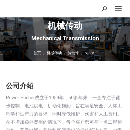
搜
索：
机械传动
Mechanical Transmission
你在这里：
首页
机械传动
传动件
Nu-St…
公司介绍
Power Pusher成立于1959年，50多年来，一直专注于徒
步控制、电池供电、机动化拖船，旨在满足安全、人体工
程学和生产力的要求，同时降低维护、伤害和人工费用。
在不增加额外费用的情况下，每个客户都可与一名工程师