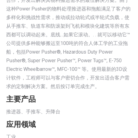
合作，开发出解决其物料搬运需求的最佳解决方案。由于
这种Power Pusher的物料处理推进器和拖船满足了客户的
多样化和挑战性需求，推动或拉动轮式或半轮式负载，使
从手推车、轨道车和防滚架到飞机和模块化建筑等所有东
西都可以调动起来。底线…如果它滚动。. . 就可以移动它™
公司提供多种能够搬运至100吨的符合人体工学的工业拖
船，包括Power Pusher®, Hazardous Duty Power
Pusher®, Super Power Pusher™, Power Tugs™, E-750
Electric Wheelbarrow™, MFC-100™ 等。使用最新的3D设
计软件，工程师可以与客户密切合作，开发出适合客户需
求的定制解决方案。然后按订单完成生产。
主要产品
推进器、手推车、升降台
应用领域
工业