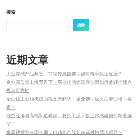
搜索
搜索
近期文章
工业存储产品频发，前端传感器选型如何筑牢数据底座？
企业高质量出海背景下，底层传感元器件选型如何兼顾全球合
规与可靠性
全画幅工业相机成为视觉新趋势，企业选型应关注哪些核心要
素？
低空经济与高端制造崛起，复杂工况下接近传感器如何精准选
型？
机器视觉迎来增长期，自动化产线如何选对协同传感器？