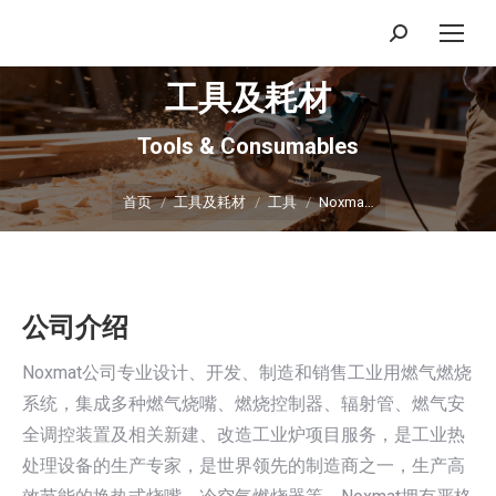
搜
索：
工具及耗材
Tools & Consumables
你在这里：
首页
工具及耗材
工具
Noxma…
公司介绍
Noxmat公司专业设计、开发、制造和销售工业用燃气燃烧
系统，集成多种燃气烧嘴、燃烧控制器、辐射管、燃气安
全调控装置及相关新建、改造工业炉项目服务，是工业热
处理设备的生产专家，是世界领先的制造商之一，生产高