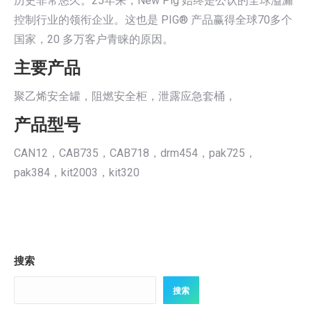
历史非常悠久。25年来，New Pig 始终是公认的全球溢漏
控制行业的领衔企业。这也是 PIG® 产品赢得全球70多个
国家，20 多万客户青睐的原因。
主要产品
聚乙烯安全罐，阻燃安全柜，泄露应急套桶，
产品型号
CAN12，CAB735，CAB718，drm454，pak725，
pak384，kit2003，kit320
搜索
搜索