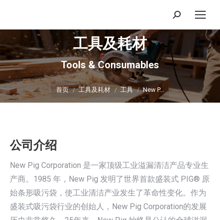
搜
索：
工具及耗材
Tools & Consumables
你在这里：
首页
工具及耗材
工具
New P…
公司介绍
New Pig Corporation 是一家顶级工业溢漏清洁产品专业生
产商。1985 年，New Pig 发明了世界首款盛装式 PIG® 原
始条形吸污袋，使工业清洁产业发生了革命性变化。作为
盛装式吸污袋行业的创始人，New Pig Corporation的发展