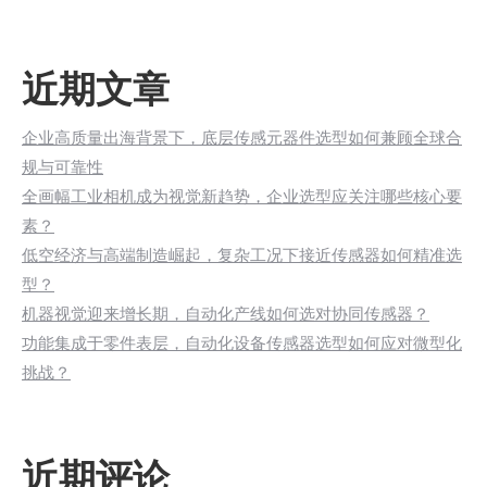
近期文章
企业高质量出海背景下，底层传感元器件选型如何兼顾全球合
规与可靠性
全画幅工业相机成为视觉新趋势，企业选型应关注哪些核心要
素？
低空经济与高端制造崛起，复杂工况下接近传感器如何精准选
型？
机器视觉迎来增长期，自动化产线如何选对协同传感器？
功能集成于零件表层，自动化设备传感器选型如何应对微型化
挑战？
近期评论