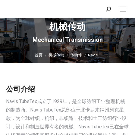
搜
索：
机械传动
Mechanical Transmission
你在这里：
首页
机械传动
传动件
Navis…
公司介绍
Navis TubeTex成立于1929年，是全球纺织工业整理机械
的制造商。Navis TubeTex总部位于北卡罗来纳州列克星
敦，为全球针织，机织，非织造，技术和土工纺织行业设
计，设计和制造世界有名的机械。Navis TubeTex已在全球