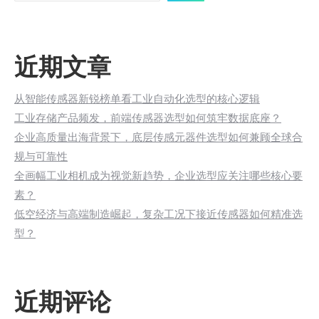
近期文章
从智能传感器新锐榜单看工业自动化选型的核心逻辑
工业存储产品频发，前端传感器选型如何筑牢数据底座？
企业高质量出海背景下，底层传感元器件选型如何兼顾全球合
规与可靠性
全画幅工业相机成为视觉新趋势，企业选型应关注哪些核心要
素？
低空经济与高端制造崛起，复杂工况下接近传感器如何精准选
型？
近期评论