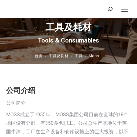
搜
索：
工具及耗材
Tools & Consumables
你在这里：
首页
工具及耗材
工具
Moss …
公司介绍
公司简介
MOSS成立于1955年，MOSS集团公司目前在全球的18个
地区设有分部，有350多名职工。公司总生产基地位于英
国牛津，工厂在生产设备和仓库设施上的巨大投资，以不