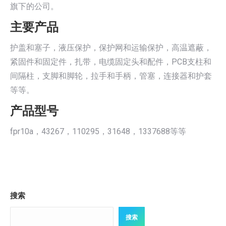
旗下的公司。
主要产品
护盖和塞子，液压保护，保护网和运输保护，高温遮蔽，
紧固件和固定件，扎带，电缆固定头和配件，PCB支柱和
间隔柱，支脚和脚轮，拉手和手柄，管塞，连接器和护套
等等。
产品型号
fpr10a，43267，110295，31648，1337688等等
搜索
搜索