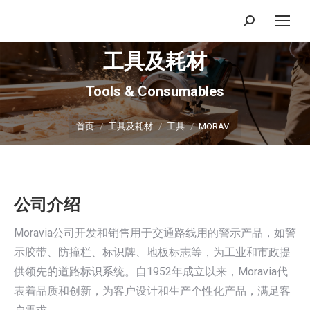
搜
索：
工具及耗材
Tools & Consumables
你在这里：
首页
工具及耗材
工具
MORAV…
公司介绍
Moravia公司开发和销售用于交通路线用的警示产品，如警
示胶带、防撞栏、标识牌、地板标志等，为工业和市政提
供领先的道路标识系统。自1952年成立以来，Moravia代
表着品质和创新，为客户设计和生产个性化产品，满足客