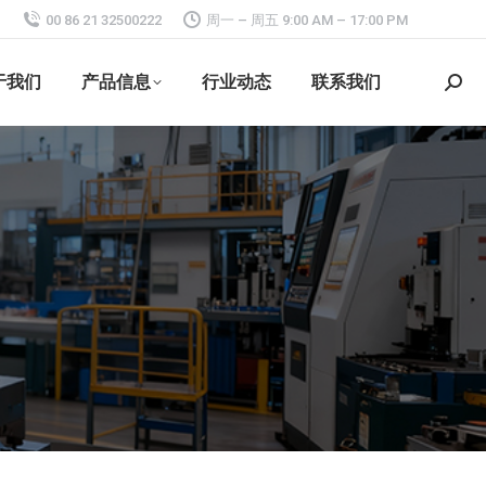
00 86 21 32500222
周一 – 周五 9:00 AM – 17:00 PM
于我们
产品信息
行业动态
联系我们
搜
索：