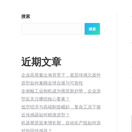
搜索
搜索
近期文章
企业高质量出海背景下，底层传感元器件
选型如何兼顾全球合规与可靠性
全画幅工业相机成为视觉新趋势，企业选
型应关注哪些核心要素？
低空经济与高端制造崛起，复杂工况下接
近传感器如何精准选型？
机器视觉迎来增长期，自动化产线如何选
对协同传感器？