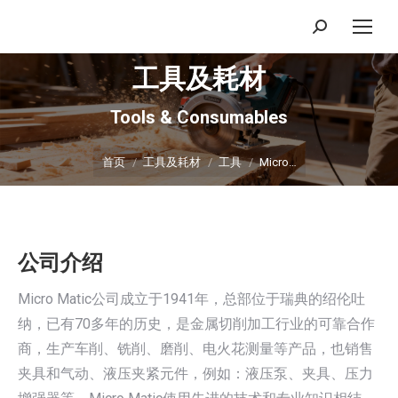
搜
索：
工具及耗材
Tools & Consumables
你在这里：
首页
工具及耗材
工具
Micro…
公司介绍
Micro Matic公司成立于1941年，总部位于瑞典的绍伦吐
纳，已有70多年的历史，是金属切削加工行业的可靠合作
商，生产车削、铣削、磨削、电火花测量等产品，也销售
夹具和气动、液压夹紧元件，例如：液压泵、夹具、压力