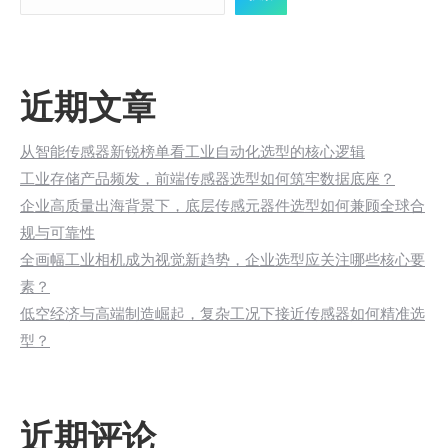
近期文章
从智能传感器新锐榜单看工业自动化选型的核心逻辑
工业存储产品频发，前端传感器选型如何筑牢数据底座？
企业高质量出海背景下，底层传感元器件选型如何兼顾全球合
规与可靠性
全画幅工业相机成为视觉新趋势，企业选型应关注哪些核心要
素？
低空经济与高端制造崛起，复杂工况下接近传感器如何精准选
型？
近期评论