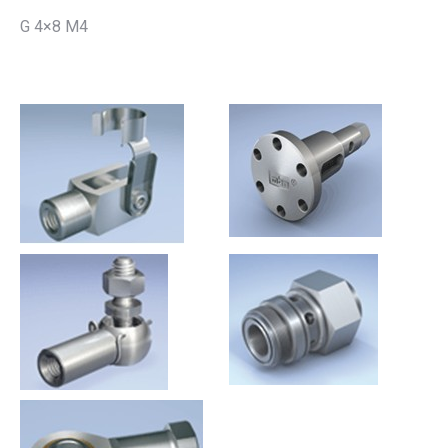
G 4×8 M4