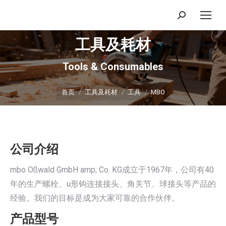
搜
索：
工具及耗材
Tools & Consumables
你在这里：
首页
工具及耗材
工具
MBO
公司介绍
mbo Oßwald GmbH amp; Co. KG成立于1967年，公司有40
年的生产螺栓、u形钩连接接头、角关节、球接头等产品的
经验。我们的目标是成为大家可靠的合作伙伴。
产品型号