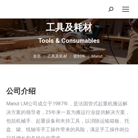
搜
索：
工具及耗材
Tools & Consumables
你在这里：
首页
工具及耗材
密封件
Manut…
公司介绍
Manut LM公司成立于1987年，是法国管式起重机搬运解
决方案的领导者，25年来一直为搬运行业提供解决方案，
包括机械手、起重设备和夹持工具，以消除运输箱板、托
盘、罐、线轴等手工操作带来的风险，满足手工操作岗位