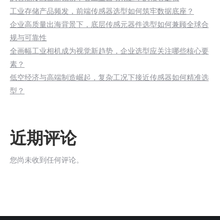
工业存储产品频发，前端传感器选型如何筑牢数据底座？
企业高质量出海背景下，底层传感元器件选型如何兼顾全球合
规与可靠性
全画幅工业相机成为视觉新趋势，企业选型应关注哪些核心要
素？
低空经济与高端制造崛起，复杂工况下接近传感器如何精准选
型？
近期评论
您尚未收到任何评论。