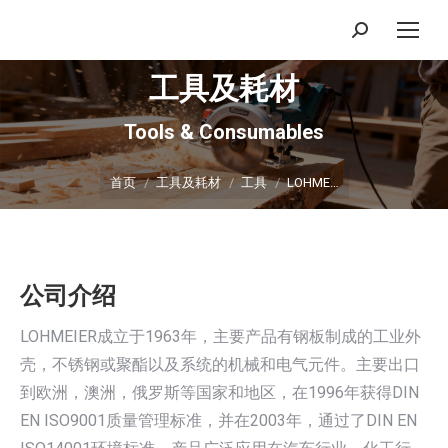
搜
索：
工具及耗材
Tools & Consumables
你在这里：
首页
工具及耗材
工具
LOHME…
公司介绍
LOHMEIER成立于1963年，主要产品有钢板制成的工业外
壳，不锈钢或聚酯以及系统的机械和电气元件。主要出口
到欧洲，澳洲，俄罗斯等国家和地区，在1996年获得DIN
EN ISO9001质量管理标准，并在2003年，通过了DIN EN