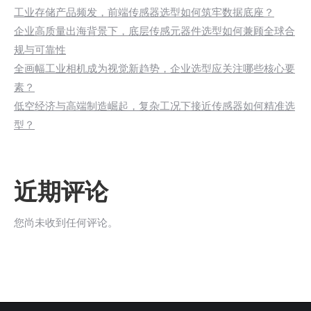
工业存储产品频发，前端传感器选型如何筑牢数据底座？
企业高质量出海背景下，底层传感元器件选型如何兼顾全球合
规与可靠性
全画幅工业相机成为视觉新趋势，企业选型应关注哪些核心要
素？
低空经济与高端制造崛起，复杂工况下接近传感器如何精准选
型？
近期评论
您尚未收到任何评论。