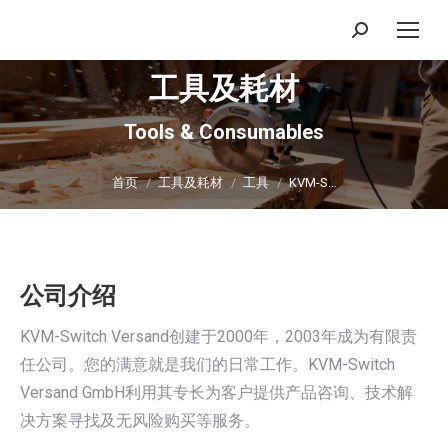
搜
索：
工具及耗材
Tools & Consumables
你在这里：
首页
工具及耗材
工具
KVM-S…
公司介绍
KVM-Switch Versand创建于2000年，2003年成为有限责
任公司。您的满意就是我们的日常工作。KVM-Switch
Versand GmbH利用其专长为客户提供产品咨询、技术解
决方案寻找及无风险购买等服务。