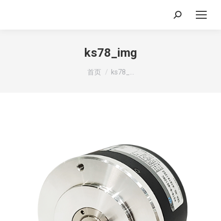
搜
索：
ks78_img
你在这里：
首页
ks78_…