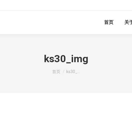
首页
关
ks30_img
你在这里：
首页
ks30_…