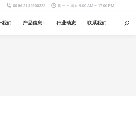
00 86 21 32500222
周一 – 周五 9:00 AM – 17:00 PM
于我们
产品信息
行业动态
联系我们
搜
索：