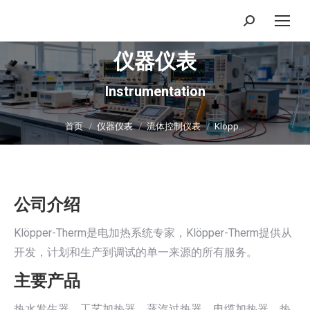
搜
索：
仪器仪表
Instrumentation
你在这里：
首页
仪器仪表
流体控制仪表
Klopp…
公司介绍
Klöpper-Therm是电加热系统专家，Klöpper-Therm提供从
开发，计划和生产到调试的单一来源的所有服务。
主要产品
热水发生器、工艺加热器、蒸汽过热器、电缆加热器、热