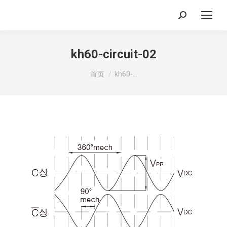
搜
索：
kh60-circuit-02
你在这里：
首页
kh60-…