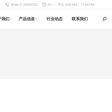
00 86 21 32500222
周一 – 周五 9:00 AM – 17:00 PM
于我们
产品信息
行业动态
联系我们
搜
索：