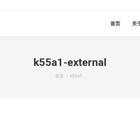
首页
关
k55a1-external
你在这里：
首页
k55a1…