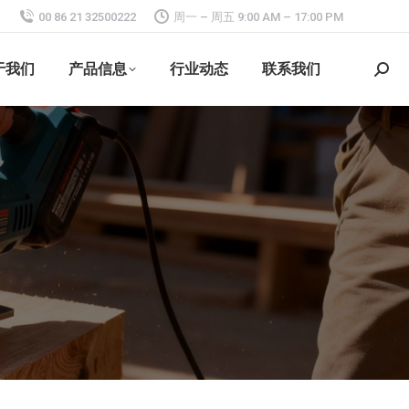
00 86 21 32500222
周一 – 周五 9:00 AM – 17:00 PM
于我们
产品信息
行业动态
联系我们
搜
索：