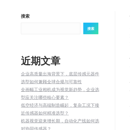
搜索
搜索
近期文章
企业高质量出海背景下，底层传感元器件
选型如何兼顾全球合规与可靠性
全画幅工业相机成为视觉新趋势，企业选
型应关注哪些核心要素？
低空经济与高端制造崛起，复杂工况下接
近传感器如何精准选型？
机器视觉迎来增长期，自动化产线如何选
对协同传感器？