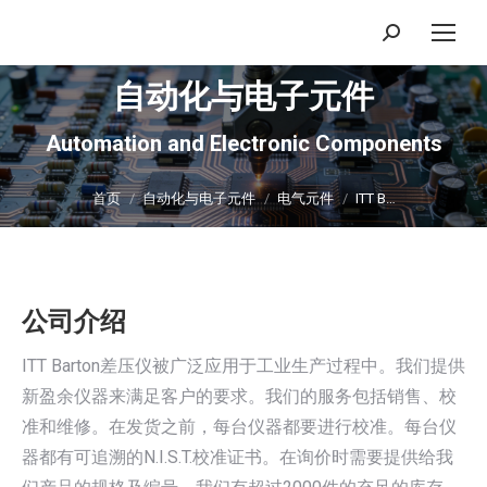
搜
索：
自动化与电子元件
Automation and Electronic Components
你在这里：
首页
自动化与电子元件
电气元件
ITT B…
公司介绍
ITT Barton差压仪被广泛应用于工业生产过程中。我们提供
新盈余仪器来满足客户的要求。我们的服务包括销售、校
准和维修。在发货之前，每台仪器都要进行校准。每台仪
器都有可追溯的N.I.S.T.校准证书。在询价时需要提供给我