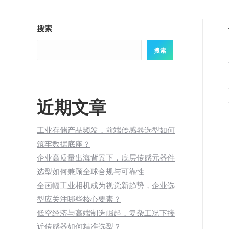
搜索
搜索
近期文章
工业存储产品频发，前端传感器选型如何
筑牢数据底座？
企业高质量出海背景下，底层传感元器件
选型如何兼顾全球合规与可靠性
全画幅工业相机成为视觉新趋势，企业选
型应关注哪些核心要素？
低空经济与高端制造崛起，复杂工况下接
近传感器如何精准选型？