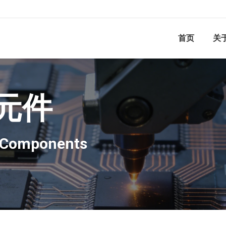
首页
关
元件
c Components