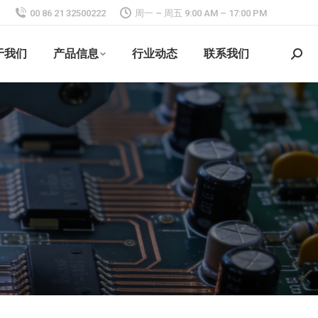
00 86 21 32500222
周一 – 周五 9:00 AM – 17:00 PM
于我们
产品信息
行业动态
联系我们
搜
索：