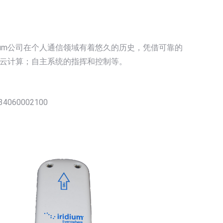
idium公司在个人通信领域有着悠久的历史，凭借可靠的
案；云计算；自主系统的指挥和控制等。
534060002100