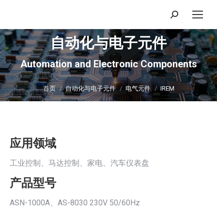
搜
索：
自动化与电子元件
Automation and Electronic Components
你在这里：
首页
自动化与电子元件
电气元件
IREM
应用领域
工业控制、马达控制、家电、汽车仪表盘
产品型号
ASN-1000A、AS-8030 230V 50/60Hz