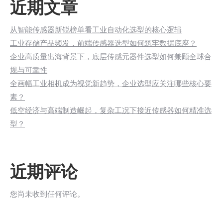
近期文章
从智能传感器新锐榜单看工业自动化选型的核心逻辑
工业存储产品频发，前端传感器选型如何筑牢数据底座？
企业高质量出海背景下，底层传感元器件选型如何兼顾全球合
规与可靠性
全画幅工业相机成为视觉新趋势，企业选型应关注哪些核心要
素？
低空经济与高端制造崛起，复杂工况下接近传感器如何精准选
型？
近期评论
您尚未收到任何评论。